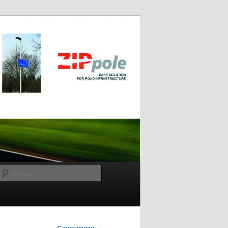
Поиск
→