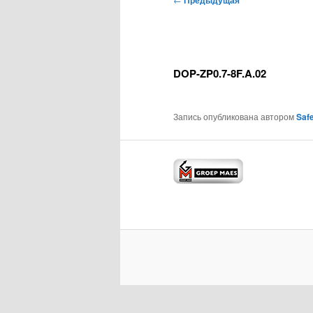
Предыдущая
по
записям
DOP-ZP0.7-8F.A.02
Запись опубликована автором
Safe